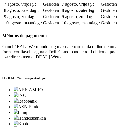
7 agosto, vrijdag :
Gesloten
7 agosto, vrijdag :
Gesloten
8 agosto, zaterdag :
Gesloten
8 agosto, zaterdag :
Gesloten
9 agosto, zondag :
Gesloten
9 agosto, zondag :
Gesloten
10 agosto, maandag :
Gesloten
10 agosto, maandag :
Gesloten
Métodos de pagamento
Com iDEAL | Wero pode pagar a sua encomenda online de uma
forma confiável, segura e fácil. Como banqueiro da Internet pode
usar directamente iDEAL | Wero.
O iDEAL | Wero é suportado por
ABN AMRO
ING
Rabobank
ASN Bank
bunq
Handelsbanken
Knab