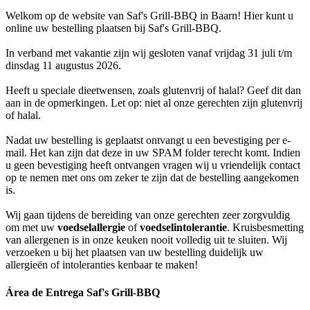
Welkom op de website van Saf's Grill-BBQ in Baarn! Hier kunt u
online uw bestelling plaatsen bij Saf's Grill-BBQ.
In verband met vakantie zijn wij gesloten vanaf vrijdag 31 juli t/m
dinsdag 11 augustus 2026.
Heeft u speciale dieetwensen, zoals glutenvrij of halal? Geef dit dan
aan in de opmerkingen. Let op: niet al onze gerechten zijn glutenvrij
of halal.
Nadat uw bestelling is geplaatst ontvangt u een bevestiging per e-
mail. Het kan zijn dat deze in uw SPAM folder terecht komt. Indien
u geen bevestiging heeft ontvangen vragen wij u vriendelijk contact
op te nemen met ons om zeker te zijn dat de bestelling aangekomen
is.
Wij gaan tijdens de bereiding van onze gerechten zeer zorgvuldig
om met uw
voedselallergie
of
voedselintolerantie
. Kruisbesmetting
van allergenen is in onze keuken nooit volledig uit te sluiten. Wij
verzoeken u bij het plaatsen van uw bestelling duidelijk uw
allergieën of intoleranties kenbaar te maken!
Área de Entrega Saf's Grill-BBQ