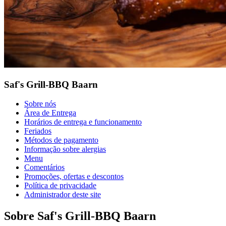
Saf's Grill-BBQ Baarn
Sobre nós
Área de Entrega
Horários de entrega e funcionamento
Feriados
Métodos de pagamento
Informação sobre alergias
Menu
Comentários
Promoções, ofertas e descontos
Política de privacidade
Administrador deste site
Sobre Saf's Grill-BBQ Baarn