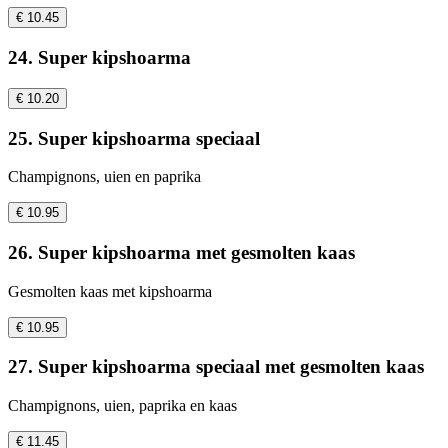
€ 10.45
24. Super kipshoarma
€ 10.20
25. Super kipshoarma speciaal
Champignons, uien en paprika
€ 10.95
26. Super kipshoarma met gesmolten kaas
Gesmolten kaas met kipshoarma
€ 10.95
27. Super kipshoarma speciaal met gesmolten kaas
Champignons, uien, paprika en kaas
€ 11.45