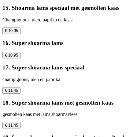
15. Shoarma lams speciaal met gesmolten kaas
Champignons, uien, paprika en kaas
€ 10.95
16. Super shoarma lams
€ 10.95
17. Super shoarma lams speciaal
champignons, uien en paprika
€ 11.45
18. Super shoarma lams met gesmolten kaas
gesmolten kaas met lams shoarmavlees
€ 11.45