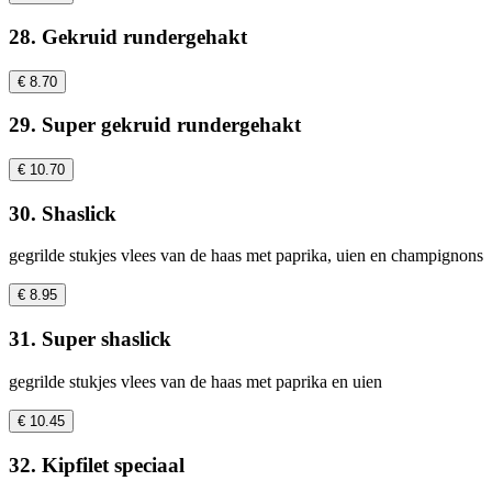
28. Gekruid rundergehakt
€ 8.70
29. Super gekruid rundergehakt
€ 10.70
30. Shaslick
gegrilde stukjes vlees van de haas met paprika, uien en champignons
€ 8.95
31. Super shaslick
gegrilde stukjes vlees van de haas met paprika en uien
€ 10.45
32. Kipfilet speciaal