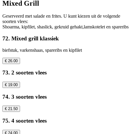
Mixed Grill
Geserveerd met salade en frites. U kunt kiezen uit de volgende
soorten vlees:
Shoarma, kipfilet, shaslick, gekruid gehakt,lamskotelet en spareribs
72. Mixed grill klassiek
biefstuk, varkenshaas, spareribs en kipfilet
€ 26.00
73. 2 soorten vlees
€ 19.00
74. 3 soorten vlees
€ 21.50
75. 4 soorten vlees
€ 24.00