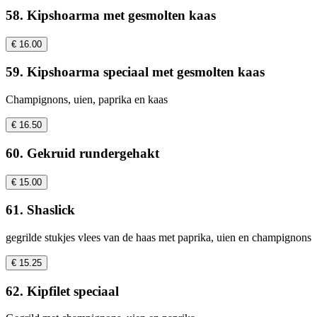
58. Kipshoarma met gesmolten kaas
€ 16.00
59. Kipshoarma speciaal met gesmolten kaas
Champignons, uien, paprika en kaas
€ 16.50
60. Gekruid rundergehakt
€ 15.00
61. Shaslick
gegrilde stukjes vlees van de haas met paprika, uien en champignons
€ 15.25
62. Kipfilet speciaal