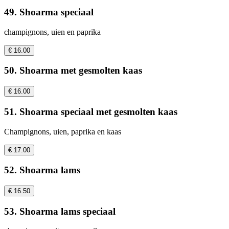
49. Shoarma speciaal
champignons, uien en paprika
€ 16.00
50. Shoarma met gesmolten kaas
€ 16.00
51. Shoarma speciaal met gesmolten kaas
Champignons, uien, paprika en kaas
€ 17.00
52. Shoarma lams
€ 16.50
53. Shoarma lams speciaal