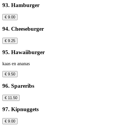
93. Hamburger
€ 9.00
94. Cheeseburger
€ 9.25
95. Hawaiiburger
kaas en ananas
€ 9.50
96. Spareribs
€ 11.50
97. Kipnuggets
€ 9.00