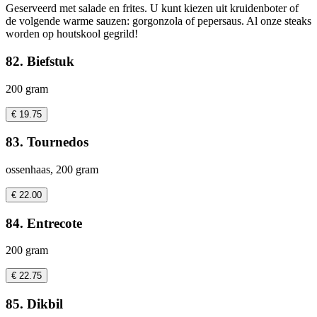
Geserveerd met salade en frites. U kunt kiezen uit kruidenboter of
de volgende warme sauzen: gorgonzola of pepersaus. Al onze steaks
worden op houtskool gegrild!
82. Biefstuk
200 gram
€ 19.75
83. Tournedos
ossenhaas, 200 gram
€ 22.00
84. Entrecote
200 gram
€ 22.75
85. Dikbil