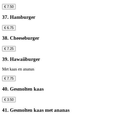
€ 7.50
37. Hamburger
€ 6.75
38. Cheeseburger
€ 7.25
39. Hawaiiburger
Met kaas en ananas
€ 7.75
40. Gesmolten kaas
€ 3.50
41. Gesmolten kaas met ananas