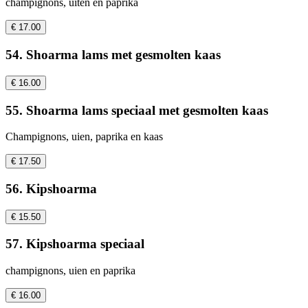
champignons, uiten en paprika
€ 17.00
54. Shoarma lams met gesmolten kaas
€ 16.00
55. Shoarma lams speciaal met gesmolten kaas
Champignons, uien, paprika en kaas
€ 17.50
56. Kipshoarma
€ 15.50
57. Kipshoarma speciaal
champignons, uien en paprika
€ 16.00