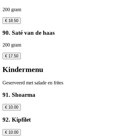
200 gram
€ 18.50
90. Saté van de haas
200 gram
€ 17.50
Kindermenu
Geserveerd met salade en frites
91. Shoarma
€ 10.00
92. Kipfilet
€ 10.00