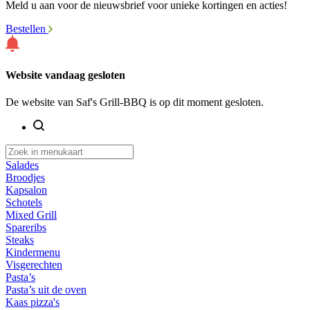
Meld u aan voor de nieuwsbrief voor unieke kortingen en acties!
Bestellen
Website vandaag gesloten
De website van Saf's Grill-BBQ is op dit moment gesloten.
Salades
Broodjes
Kapsalon
Schotels
Mixed Grill
Spareribs
Steaks
Kindermenu
Visgerechten
Pasta’s
Pasta’s uit de oven
Kaas pizza's