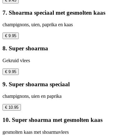
€ 9.45
7. Shoarma speciaal met gesmolten kaas
champignons, uien, paprika en kaas
€ 9.95
8. Super shoarma
Gekruid vlees
€ 9.95
9. Super shoarma speciaal
champignons, uien en paprika
€ 10.95
10. Super shoarma met gesmolten kaas
gesmolten kaas met shoarmavlees