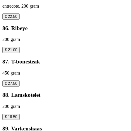
entrecote, 200 gram
€ 22.50
86. Ribeye
200 gram
€ 21.00
87. T-bonesteak
450 gram
€ 27.50
88. Lamskotelet
200 gram
€ 18.50
89. Varkenshaas