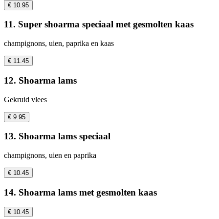
€ 10.95
11. Super shoarma speciaal met gesmolten kaas
champignons, uien, paprika en kaas
€ 11.45
12. Shoarma lams
Gekruid vlees
€ 9.95
13. Shoarma lams speciaal
champignons, uien en paprika
€ 10.45
14. Shoarma lams met gesmolten kaas
€ 10.45