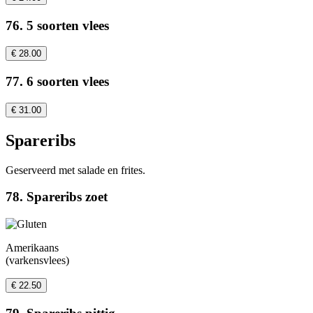
76. 5 soorten vlees
€ 28.00
77. 6 soorten vlees
€ 31.00
Spareribs
Geserveerd met salade en frites.
78. Spareribs zoet
Amerikaans
(varkensvlees)
€ 22.50