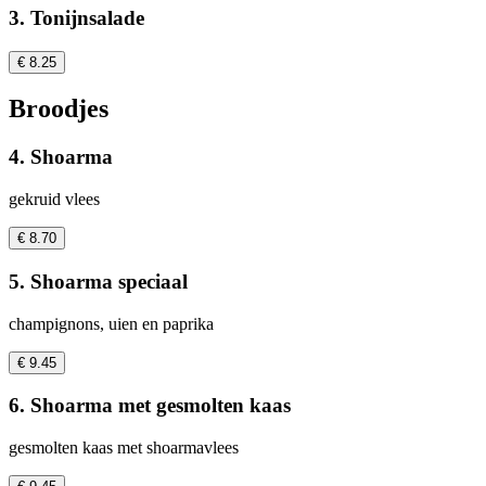
3. Tonijnsalade
€ 8.25
Broodjes
4. Shoarma
gekruid vlees
€ 8.70
5. Shoarma speciaal
champignons, uien en paprika
€ 9.45
6. Shoarma met gesmolten kaas
gesmolten kaas met shoarmavlees