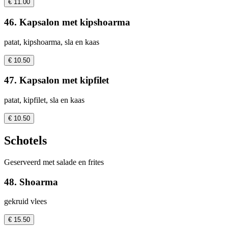
€ 11.00
46. Kapsalon met kipshoarma
patat, kipshoarma, sla en kaas
€ 10.50
47. Kapsalon met kipfilet
patat, kipfilet, sla en kaas
€ 10.50
Schotels
Geserveerd met salade en frites
48. Shoarma
gekruid vlees
€ 15.50