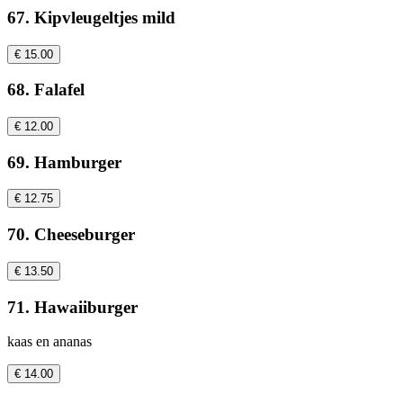
67. Kipvleugeltjes mild
€ 15.00
68. Falafel
€ 12.00
69. Hamburger
€ 12.75
70. Cheeseburger
€ 13.50
71. Hawaiiburger
kaas en ananas
€ 14.00