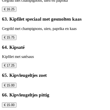
Gegrild met champignons, uien en paprika
€ 16.25
63. Kipfilet speciaal met gesmolten kaas
Gegrild met champignons, uien, paprika en kaas
€ 15.75
64. Kipsaté
Kipfilet met satésaus
€ 17.25
65. Kipvleugeltjes zoet
€ 15.00
66. Kipvleugeltjes pittig
€ 15.00