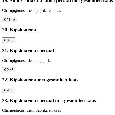
19. Super shoarma lams speciaal met gesmolten kaas
Champignons, uien, paprika en kaas
€ 11.95
20. Kipshoarma
€ 8.70
21. Kipshoarma speciaal
Champignons, uien en paprika
€ 9.45
22. Kipshoarma met gesmolten kaas
€ 9.45
23. Kipshoarma speciaal met gesmolten kaas
Champignons, uien, paprika en kaas