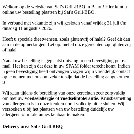
Welkom op de website van Saf's Grill-BBQ in Baarn! Hier kunt u
online uw bestelling plaatsen bij Saf's Grill-BBQ.
In verband met vakantie zijn wij gesloten vanaf vrijdag 31 juli t/m
dinsdag 11 augustus 2026.
Heeft u speciale dieetwensen, zoals glutenvrij of halal? Geef dit dan
aan in de opmerkingen. Let op: niet al onze gerechten zijn glutenvrij
of halal.
Nadat uw bestelling is geplaatst ontvangt u een bevestiging per e-
mail. Het kan zijn dat deze in uw SPAM folder terecht komt. Indien
u geen bevestiging heeft ontvangen vragen wij u vriendelijk contact
op te nemen met ons om zeker te zijn dat de bestelling aangekomen
is.
Wij gaan tijdens de bereiding van onze gerechten zeer zorgvuldig
om met uw
voedselallergie
of
voedselintolerantie
. Kruisbesmetting
van allergenen is in onze keuken nooit volledig uit te sluiten. Wij
verzoeken u bij het plaatsen van uw bestelling duidelijk uw
allergieën of intoleranties kenbaar te maken!
Delivery area Saf's Grill-BBQ