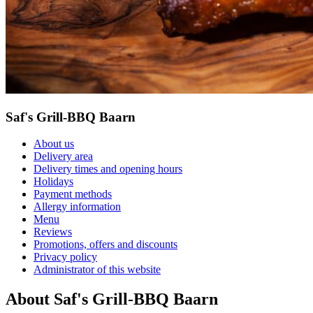
Saf's Grill-BBQ Baarn
About us
Delivery area
Delivery times and opening hours
Holidays
Payment methods
Allergy information
Menu
Reviews
Promotions, offers and discounts
Privacy policy
Administrator of this website
About Saf's Grill-BBQ Baarn