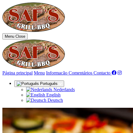
Menu
Close
(actual)
Página principal
Menu
Informação
Comentários
Contacto
Português
Nederlands
English
Deutsch