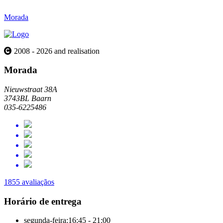
Morada
2008 - 2026 and realisation
Morada
Nieuwstraat 38A
3743BL Baarn
035-6225486
1855 avaliaçãos
Horário de entrega
segunda-feira:
16:45 - 21:00