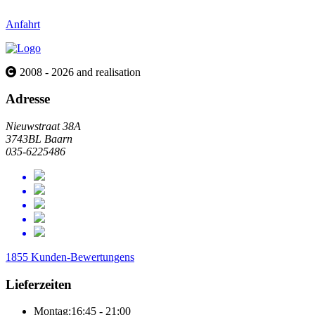
Anfahrt
2008 - 2026 and realisation
Adresse
Nieuwstraat 38A
3743BL Baarn
035-6225486
1855 Kunden-Bewertungens
Lieferzeiten
Montag:
16:45 - 21:00