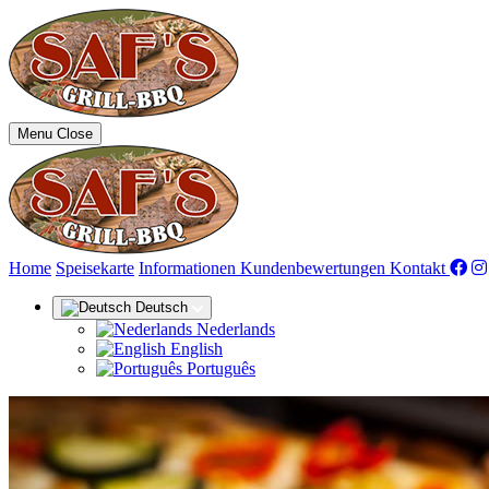
Menu
Close
(aktue
Home
Speisekarte
Informationen
Kundenbewertungen
Kontakt
Deutsch
Nederlands
English
Português