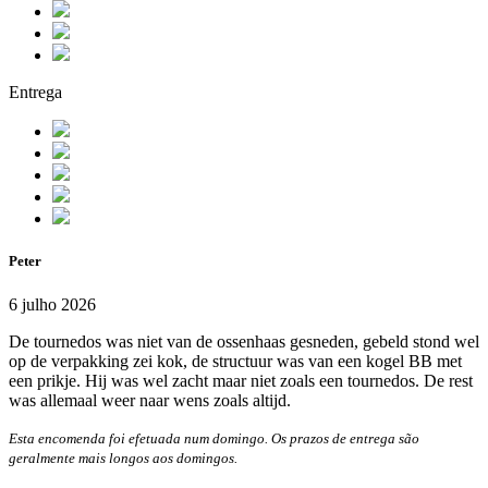
Entrega
Peter
6 julho 2026
De tournedos was niet van de ossenhaas gesneden, gebeld stond wel
op de verpakking zei kok, de structuur was van een kogel BB met
een prikje. Hij was wel zacht maar niet zoals een tournedos. De rest
was allemaal weer naar wens zoals altijd.
Esta encomenda foi efetuada num domingo. Os prazos de entrega são
geralmente mais longos aos domingos.