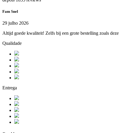
Fam Snel
29 julho 2026
Altijd goede kwaliteit! Zelfs bij een grote bestelling zoals deze
Qualidade
Entrega