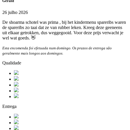
Gerald
26 julho 2026
De shoarma schotel was prima , bij het kindermenu spareribs waren
de spareribs zo taai dat ze van rubber leken. Kreeg deze geeneens
uit elkaar getrokken, dus weggegooid. Voor deze prijs verwacht je
wel wat goeds. 👋
Esta encomenda foi efetuada num domingo. Os prazos de entrega são
geralmente mais longos aos domingos.
Qualidade
Entrega