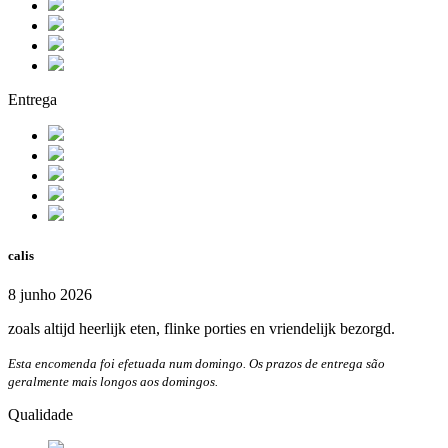
Entrega
calis
8 junho 2026
zoals altijd heerlijk eten, flinke porties en vriendelijk bezorgd.
Esta encomenda foi efetuada num domingo. Os prazos de entrega são
geralmente mais longos aos domingos.
Qualidade