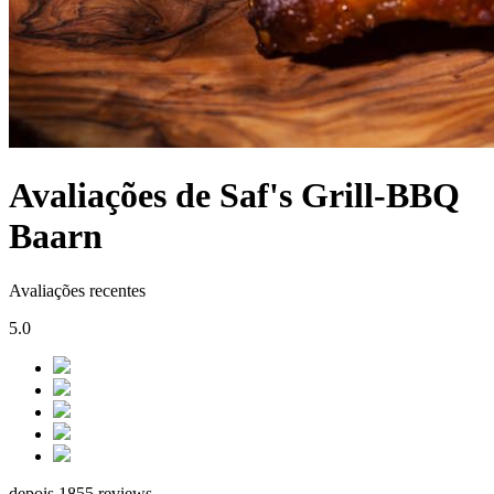
Avaliações de Saf's Grill-BBQ
Baarn
Avaliações recentes
5.0
depois 1855 reviews